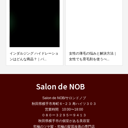
インダルジング ハイドレーショ
女性の薄毛の悩みと解決方法｜
ンはどんな商品？｜パ...
女性でも育毛剤を使うべ...
Salon de NOB
Salon de NOB/サロンドノブ
秋田県横手市寿町６−２３ 寿ハイツ３０３
営業時間 10:00〜18:00
０８０ー３２９５ー９４１３
秋田県横手市の個室がある美容室
究極のツヤ髪・究極の髪質改善の専門店