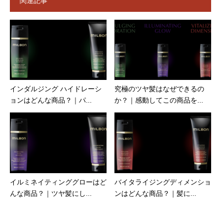
関連記事
インダルジング ハイドレーシ
究極のツヤ髪はなぜできるの
ョンはどんな商品？｜パ...
か？｜感動してこの商品を...
イルミネイティンググローはど
バイタライジングディメンショ
んな商品？｜ツヤ髪にし...
ンはどんな商品？｜髪に...