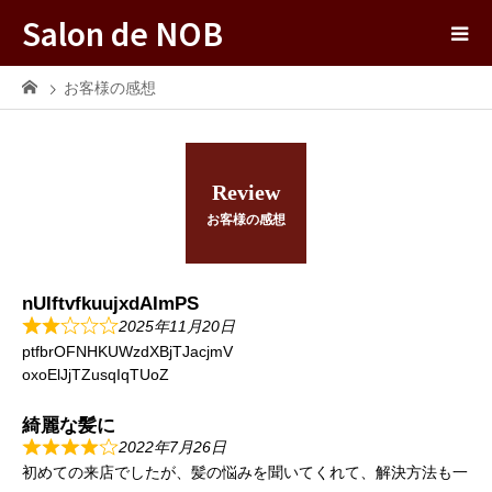
Salon de NOB
お客様の感想
Review
お客様の感想
nUIftvfkuujxdAImPS
2025年11月20日
ptfbrOFNHKUWzdXBjTJacjmV
oxoElJjTZusqIqTUoZ
綺麗な髪に
2022年7月26日
初めての来店でしたが、髪の悩みを聞いてくれて、解決方法も一