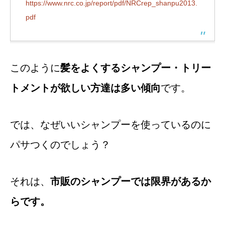
https://www.nrc.co.jp/report/pdf/NRCrep_shanpu2013.
pdf
このように
髪をよくするシャンプー・トリー
トメントが欲しい方達は多い傾向
です。
では、なぜいいシャンプーを使っているのに
パサつくのでしょう？
それは、
市販のシャンプーでは限界があるか
らです。